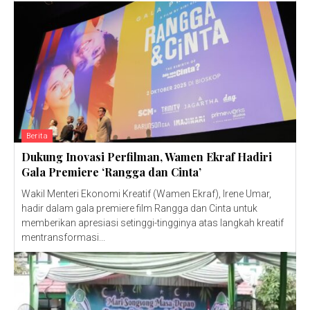
Berita
Dukung Inovasi Perfilman, Wamen Ekraf Hadiri
Gala Premiere ‘Rangga dan Cinta’
Wakil Menteri Ekonomi Kreatif (Wamen Ekraf), Irene Umar,
hadir dalam gala premiere film Rangga dan Cinta untuk
memberikan apresiasi setinggi-tingginya atas langkah kreatif
mentransformasi...