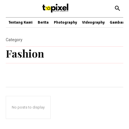
Tentang Kami
Berita
Photography
Videography
Gambar
Category
Fashion
No posts to display