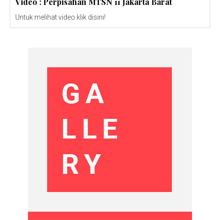
Video : Perpisahan MTSN 11 Jakarta Barat
Untuk melihat video klik disini!