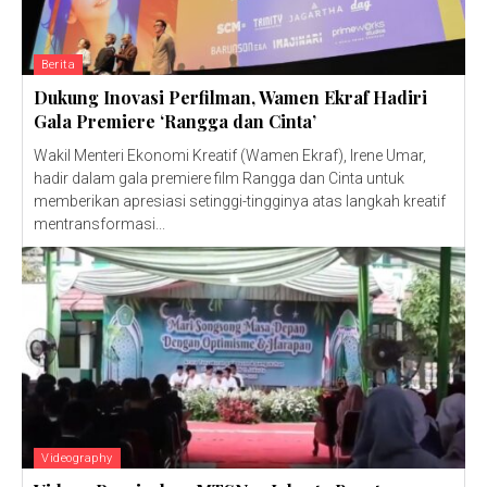
Berita
Dukung Inovasi Perfilman, Wamen Ekraf Hadiri
Gala Premiere ‘Rangga dan Cinta’
Wakil Menteri Ekonomi Kreatif (Wamen Ekraf), Irene Umar,
hadir dalam gala premiere film Rangga dan Cinta untuk
memberikan apresiasi setinggi-tingginya atas langkah kreatif
mentransformasi...
Videography