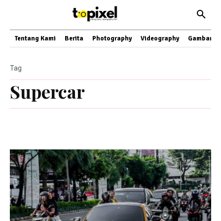
Tentang Kami
Berita
Photography
Videography
Gambar
Tag
Supercar