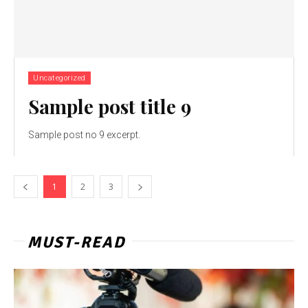
Uncategorized
Sample post title 9
Sample post no 9 excerpt.
1
2
3
MUST-READ