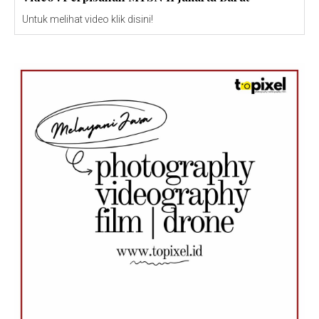
Untuk melihat video klik disini!